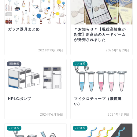
ガラス器具まとめ
＊お知らせ＊【現役高校生が
起業】新商品のカードゲーム
が発売されました
2023年10月30日
2026年1月28日
測定機器
バイオ系
HPLCポンプ
マイクロチューブ（濃度違
い）
2024年6月16日
2024年4月9日
バイオ系
バイオ系