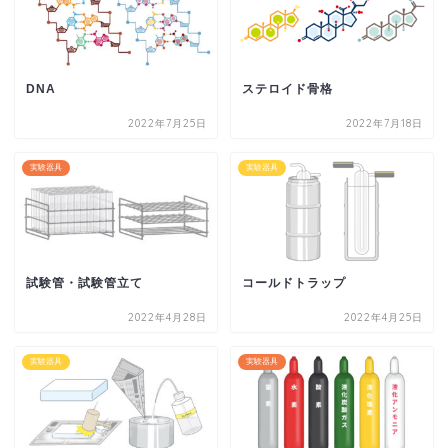
DNA
ステロイド骨格
2022年7月25日
2022年7月18日
実験器具
実験器具
試験管・試験管立て
コールドトラップ
2022年4月28日
2022年4月25日
実験器具
実験器具