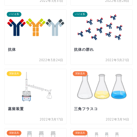
2022年3月31日
2022年3月28日
バイオ系
バイオ系
抗体
抗体の群れ
2022年3月24日
2022年3月21日
実験器具
実験器具
蒸留装置
三角フラスコ
2022年3月17日
2022年3月14日
実験器具
実験器具