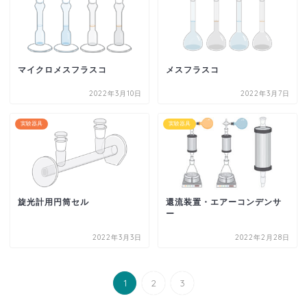
マイクロメスフラスコ
メスフラスコ
2022年3月10日
2022年3月7日
実験器具
実験器具
旋光計用円筒セル
還流装置・エアーコンデンサ
ー
2022年3月3日
2022年2月28日
1
2
3