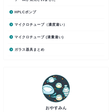
HPLCポンプ
マイクロチューブ（濃度違い）
マイクロチューブ (液量違い)
ガラス器具まとめ
おやすみん