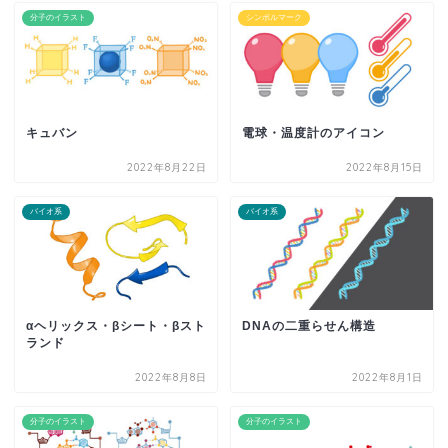
分子のイラスト
シンボルマーク
キュバン
電球・温度計のアイコン
2022年8月22日
2022年8月15日
バイオ系
バイオ系
αヘリックス・βシート・βスト
DNAの二重らせん構造
ランド
2022年8月8日
2022年8月1日
分子のイラスト
分子のイラスト