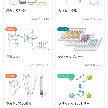
試薬いろいろ
ろうと・ろ紙
2023年1月23日
2022年12月5日
実験器具
バイオ系
三方コック
96ウェルプレート
2022年11月28日
2022年11月7日
実験器具
分子のイラスト
割れたガラス器具
クリックケミストリー