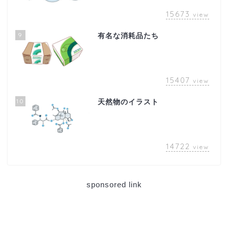
15673
view
9
有名な消耗品たち
15407
view
10
天然物のイラスト
14722
view
sponsored link