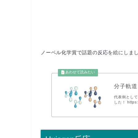
ノーベル化学賞で話題の反応を絵にしま
分子軌道
代表例としてブ
した！ https://