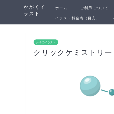
かがくイ
ホーム
ご利用について
ラスト
イラスト料金表（目安）
分子のイラスト
クリックケミストリー