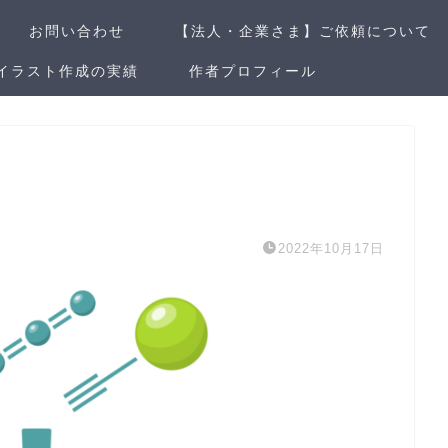
お問い合わせ
【法人・企業さま】ご依頼について
イラスト作成の実績
作者プロフィール
2022年10月17日