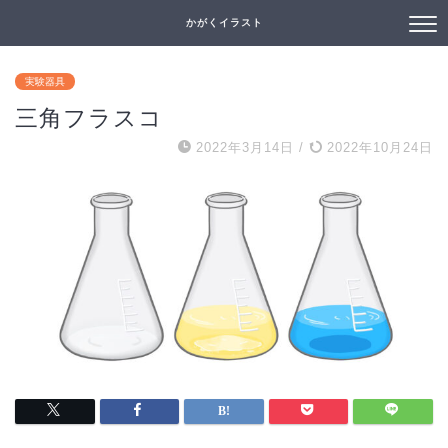
かがくイラスト
実験器具
三角フラスコ
2022年3月14日
/
2022年10月24日