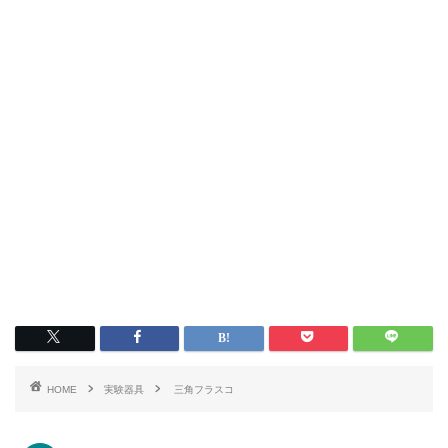
HOME
実験器具
三角フラスコ