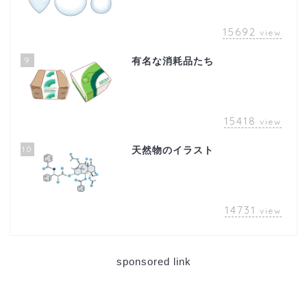
15692
view
9
有名な消耗品たち
15418
view
10
天然物のイラスト
14731
view
sponsored link