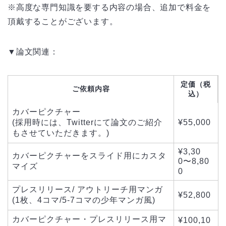
※高度な専門知識を要する内容の場合、追加で料金を
頂戴することがございます。
▼論文関連：
定価（税
ご依頼内容
込）
カバーピクチャー
(採用時には、Twitterにて論文のご紹介
¥55,000
もさせていただきます。)
¥3,30
カバーピクチャーをスライド用にカスタ
0〜8,80
マイズ
0
プレスリリース/ アウトリーチ用マンガ
¥52,800
(1枚、4コマ/5-7コマの少年マンガ風)
カバーピクチャー・プレスリリース用マ
¥100,10