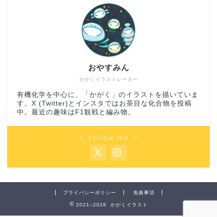
おやすみん
かがくイラストレーター
有機化学を中心に、「かがく」のイラストを描いていま
す。X (Twitter)とインスタではお茶目な化合物を投稿
中。最近の趣味はF1観戦と編み物。
＼ Follow me ／
プライバシーポリシー
免責事項
2021–2026 かがくイラスト