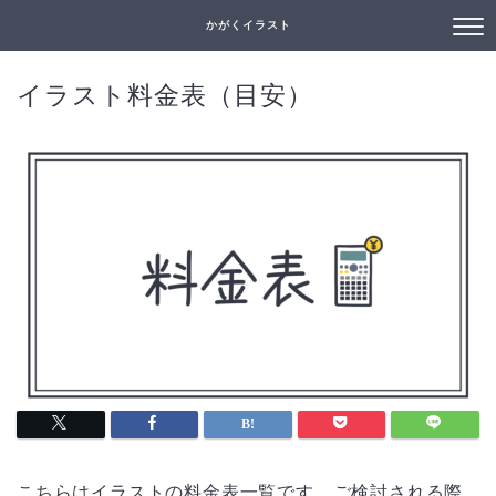
かがくイラスト
イラスト料金表（目安）
こちらはイラストの料金表一覧です。ご検討される際