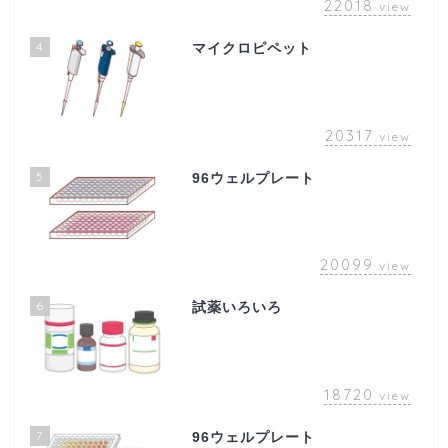
22018
view
4
マイクロピペット
20317
view
5
96ウェルプレート
20099
view
6
試薬いろいろ
18720
view
7
96ウェルプレート