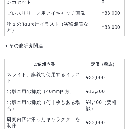
0
ンガセット
プレスリリース用アイキャッチ画像
¥33,000
論文のfigure用イラスト（実験装置な
¥33,000
ど）
▼その他研究関連：
ご依頼内容
定価（税込）
スライド、講義で使用するイラス
¥33,000
ト
出版本用の挿絵（40mm四方）
¥13,200
出版本用の挿絵（何十枚もある場
¥4,400（要相
合）
談）
研究内容に沿ったキャラクターを
¥33,000
制作