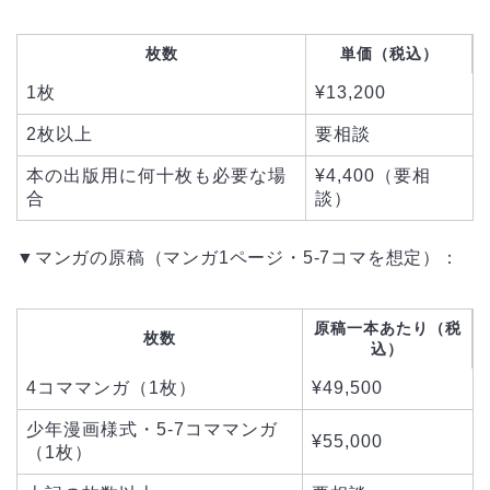
枚数
単価（税込）
1枚
¥13,200
2枚以上
要相談
本の出版用に何十枚も必要な場
¥4,400（要相
合
談）
▼マンガの原稿（マンガ1ページ・5-7コマを想定）：
原稿一本あたり（税
枚数
込）
4コママンガ（1枚）
¥49,500
少年漫画様式・5-7コママンガ
¥55,000
（1枚）