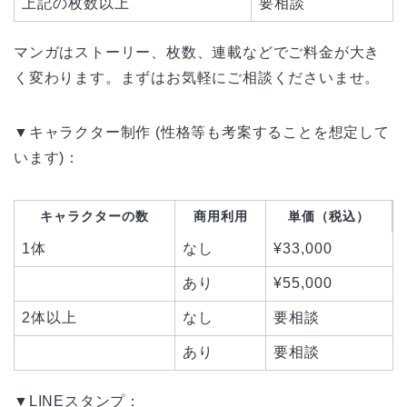
上記の枚数以上
要相談
マンガはストーリー、枚数、連載などでご料金が大き
く変わります。まずはお気軽にご相談くださいませ。
▼キャラクター制作 (性格等も考案することを想定して
います)：
キャラクターの数
商用利用
単価（税込）
1体
なし
¥33,000
あり
¥55,000
2体以上
なし
要相談
あり
要相談
▼LINEスタンプ：