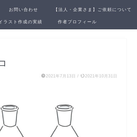
お問い合わせ
【法人・企業さま】ご依頼について
イラスト作成の実績
作者プロフィール
コ
2021年7月13日
/
2021年10月31日