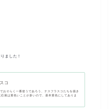
作りました！
スコ
中でおそらく一番使うであろう、ナスフラスコたちを描き
反応液は黄色いことが多いので、基本黄色にしてありま