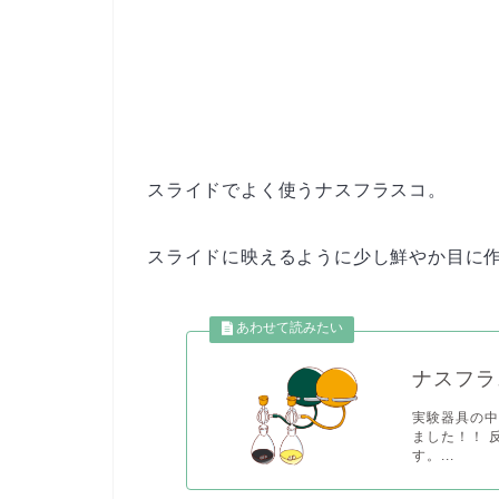
スライドでよく使うナスフラスコ。
スライドに映えるように少し鮮やか目に
ナスフラ
実験器具の
ました！！ 
す。...