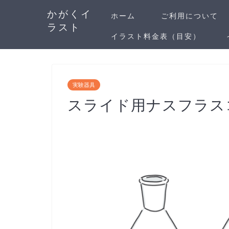
かがくイ
ホーム
ご利用について
ラスト
イラスト料金表（目安）
実験器具
スライド用ナスフラス