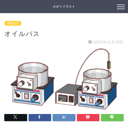
かがくイラスト
実験器具
オイルバス
2021年11月29日