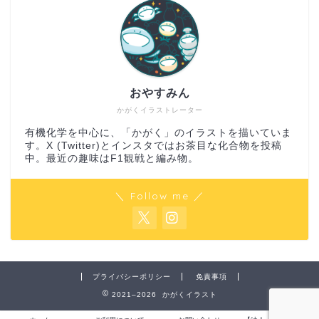
おやすみん
かがくイラストレーター
有機化学を中心に、「かがく」のイラストを描いていま
す。X (Twitter)とインスタではお茶目な化合物を投稿
中。最近の趣味はF1観戦と編み物。
＼ Follow me ／
プライバシーポリシー
免責事項
2021–2026 かがくイラスト