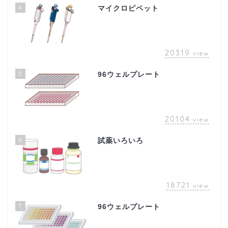
4
マイクロピペット
20319
view
5
96ウェルプレート
20104
view
6
試薬いろいろ
18721
view
7
96ウェルプレート