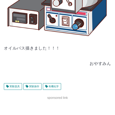
オイルバス描きました！！！
おやすみん
実験器具
実験操作
有機化学
sponsored link