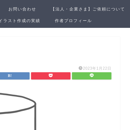
お問い合わせ
【法人・企業さま】ご依頼について
イラスト作成の実績
作者プロフィール
2023年1月22日